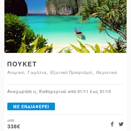
ΠΟΥΚΕΤ
Ατομικά
,
Γαμήλια
,
Εξωτικοί Προορισμοί
,
Θεματικά
Αναχωρήσεις: Καθημερινά από 01/11 έως 31/10
ΜΕ ΕΝΔΙΑΦΕΡΕΙ
από
338
€