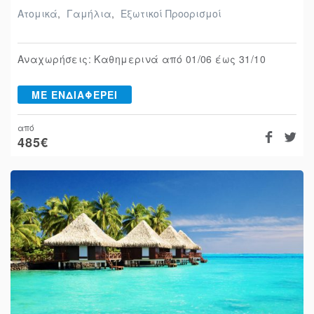
Ατομικά
,
Γαμήλια
,
Εξωτικοί Προορισμοί
Αναχωρήσεις: Καθημερινά από 01/06 έως 31/10
ΜΕ ΕΝΔΙΑΦΕΡΕΙ
από
485
€