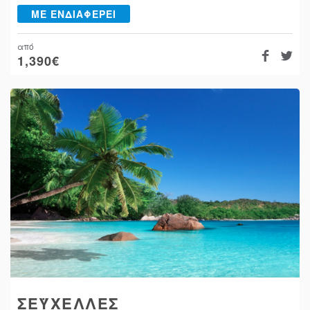
ΜΕ ΕΝΔΙΑΦΕΡΕΙ
από
1,390
€
ΣΕΫΧΕΛΛΕΣ